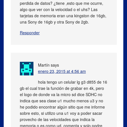
perdida de datos? ¿tiene ,esto que me ocurre,
algo que ver con la velocidad o el uhs? Las
tarjetas de memoria eran una kingston de 16gb,
una Sony de 16gb y otra Sony de 2gb.
Responder
Martín
says
enero 23, 2015 at 4:56 am
hola tengo un celular lg g3 d855 de 16
gb el cual trae la función de grabar en 4k, pero
el logo de donde va la micro sd dice SDHC no
indica que sea clase u1 mucho menos u3 y no
he podido encontrar algún sitio que me informe
sobre esto, si utilizo una u1 voy a poder sacar
provecho de las velocidades que indica la
memoria o es como ud. comenta y solo podre