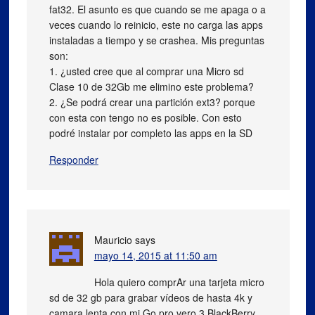
fat32. El asunto es que cuando se me apaga o a
veces cuando lo reinicio, este no carga las apps
instaladas a tiempo y se crashea. Mis preguntas
son:
1. ¿usted cree que al comprar una Micro sd
Clase 10 de 32Gb me elimino este problema?
2. ¿Se podrá crear una partición ext3? porque
con esta con tengo no es posible. Con esto
podré instalar por completo las apps en la SD
Responder
Mauricio
says
mayo 14, 2015 at 11:50 am
Hola quiero comprAr una tarjeta micro
sd de 32 gb para grabar vídeos de hasta 4k y
camara lenta con mi Go pro vero 3 BlackBerry