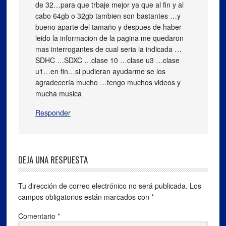
de 32…para que trbaje mejor ya que al fin y al
cabo 64gb o 32gb tambien son bastantes …y
bueno aparte del tamaño y despues de haber
leido la informacion de la pagina me quedaron
mas interrogantes de cual seria la indicada …
SDHC …SDXC …clase 10 …clase u3 …clase
u1…en fin…si pudieran ayudarme se los
agradecería mucho …tengo muchos videos y
mucha musica
Responder
DEJA UNA RESPUESTA
Tu dirección de correo electrónico no será publicada.
Los
campos obligatorios están marcados con
*
Comentario
*