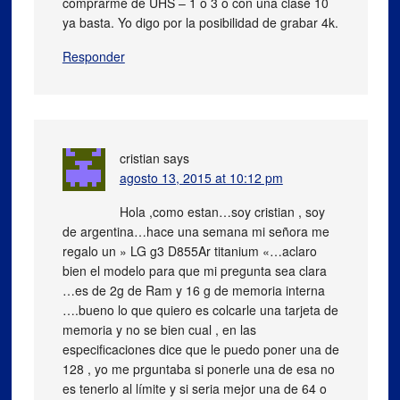
comprarme de UHS – 1 o 3 o con una clase 10
ya basta. Yo digo por la posibilidad de grabar 4k.
Responder
cristian
says
agosto 13, 2015 at 10:12 pm
Hola ,como estan…soy cristian , soy
de argentina…hace una semana mi señora me
regalo un » LG g3 D855Ar titanium «…aclaro
bien el modelo para que mi pregunta sea clara
…es de 2g de Ram y 16 g de memoria interna
….bueno lo que quiero es colcarle una tarjeta de
memoria y no se bien cual , en las
especificaciones dice que le puedo poner una de
128 , yo me prguntaba si ponerle una de esa no
es tenerlo al límite y si seria mejor una de 64 o