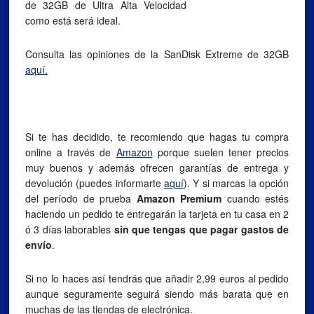
de 32GB de Ultra Alta Velocidad
como está será ideal.
Consulta las opiniones de la SanDisk Extreme de 32GB
aquí.
Si te has decidido, te recomiendo que hagas tu compra
online a través de
Amazon
porque suelen tener precios
muy buenos y además ofrecen garantías de entrega y
devolución (puedes informarte
aquí
). Y si marcas la opción
del período de prueba
Amazon Premium
cuando estés
haciendo un pedido te entregarán la tarjeta en tu casa en 2
ó 3 días laborables
sin que tengas que pagar gastos de
envío
.
Si no lo haces así tendrás que añadir 2,99 euros al pedido
aunque seguramente seguirá siendo más barata que en
muchas de las tiendas de electrónica.