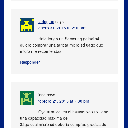
farington
says
enero 31, 2015 at 2:10 am
Hola tengo un Samsung galaxi s4
quiero comprar una tarjeta micro sd 64gb que
micro me recomiendas
Responder
jose
says
febrero 21, 2015 at 7:30 pm
Oye si mi cel es el hauwei y330 y tiene
una capacidad maxima de
32gb cual micro sd deberia comprar. gracias de