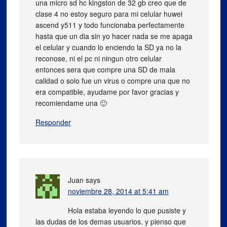
una micro sd hc kingston de 32 gb creo que de
clase 4 no estoy seguro para mi celular huwei
ascend y511 y todo funcionaba perfectamente
hasta que un dia sin yo hacer nada se me apaga
el celular y cuando lo enciendo la SD ya no la
reconose, ni el pc ni ningun otro celular
entonces sera que compre una SD de mala
calidad o solo fue un virus o compre una que no
era compatible, ayudame por favor gracias y
recomiendame una 🙂
Responder
Juan
says
noviembre 28, 2014 at 5:41 am
Hola estaba leyendo lo que pusiste y
las dudas de los demas usuarios. y pienso que