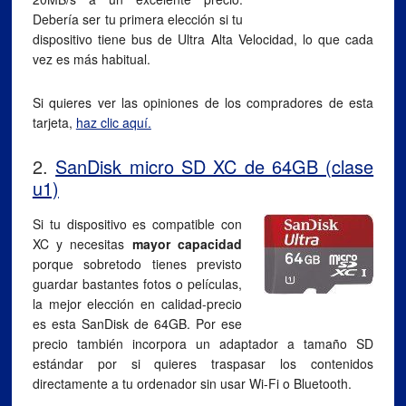
Debería ser tu primera elección si tu
dispositivo tiene bus de Ultra Alta Velocidad, lo que cada
vez es más habitual.
Si quieres ver las opiniones de los compradores de esta
tarjeta,
haz clic aquí.
2.
SanDisk micro SD XC de 64GB (clase
u1)
Si tu dispositivo es compatible con
XC y necesitas
mayor capacidad
porque sobretodo tienes previsto
guardar bastantes fotos o películas,
la mejor elección en calidad-precio
es esta SanDisk de 64GB. Por ese
precio también incorpora un adaptador a tamaño SD
estándar por si quieres traspasar los contenidos
directamente a tu ordenador sin usar Wi-Fi o Bluetooth.