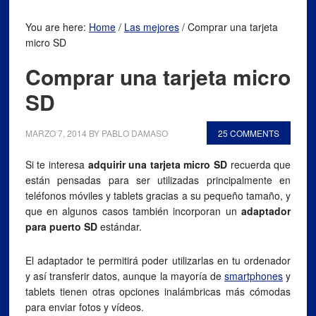
You are here:
Home
/
Las mejores
/
Comprar una tarjeta
micro SD
Comprar una tarjeta micro
SD
MARZO 7, 2014
BY
PABLO DAMASO
25 COMMENTS
Si te interesa
adquirir una tarjeta micro SD
recuerda que
están pensadas para ser utilizadas principalmente en
teléfonos móviles y tablets gracias a su pequeño tamaño, y
que en algunos casos también incorporan un
adaptador
para puerto SD
estándar.
El adaptador te permitirá poder utilizarlas en tu ordenador
y así transferir datos, aunque la mayoría de
smartphones
y
tablets tienen otras opciones inalámbricas más cómodas
para enviar fotos y vídeos.