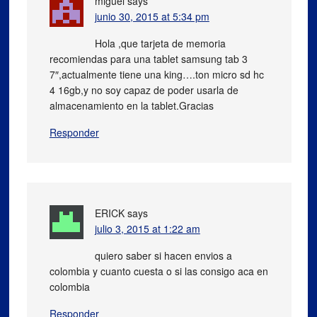
miguel
says
junio 30, 2015 at 5:34 pm
Hola ,que tarjeta de memoria
recomiendas para una tablet samsung tab 3
7″,actualmente tiene una king….ton micro sd hc
4 16gb,y no soy capaz de poder usarla de
almacenamiento en la tablet.Gracias
Responder
ERICK
says
julio 3, 2015 at 1:22 am
quiero saber si hacen envios a
colombia y cuanto cuesta o si las consigo aca en
colombia
Responder