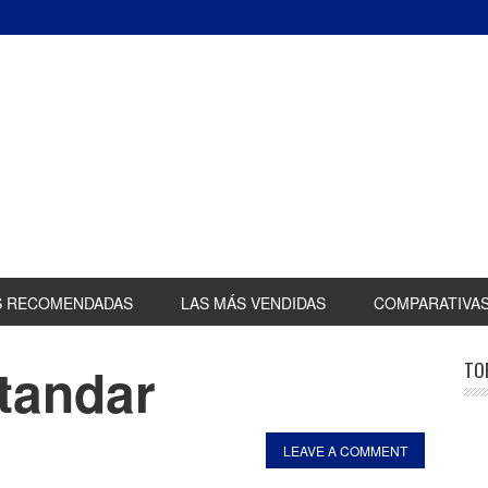
S RECOMENDADAS
LAS MÁS VENDIDAS
COMPARATIVA
tandar
TO
LEAVE A COMMENT